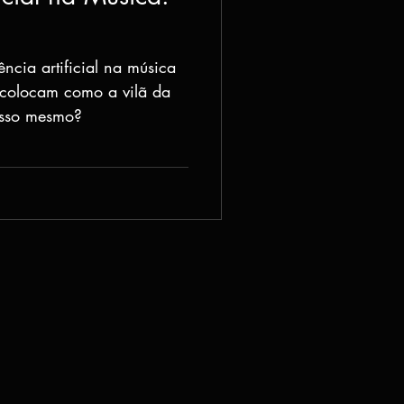
ência artificial na música
 colocam como a vilã da
 isso mesmo?