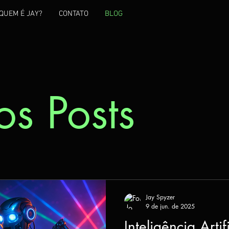
QUEM É JAY?
CONTATO
BLOG
os Posts
Jay Spyzer
9 de jun. de 2025
Inteligência Arti